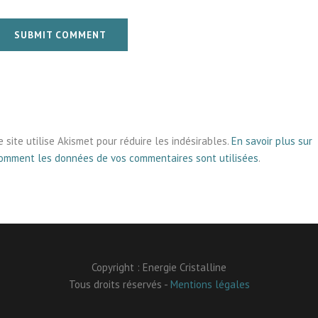
SUBMIT COMMENT
e site utilise Akismet pour réduire les indésirables.
En savoir plus sur
omment les données de vos commentaires sont utilisées
.
Copyright : Energie Cristalline
Tous droits réservés -
Mentions légales