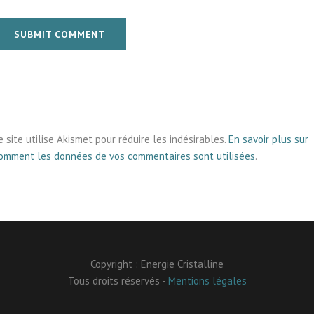
SUBMIT COMMENT
e site utilise Akismet pour réduire les indésirables.
En savoir plus sur
omment les données de vos commentaires sont utilisées
.
Copyright : Energie Cristalline
Tous droits réservés -
Mentions légales