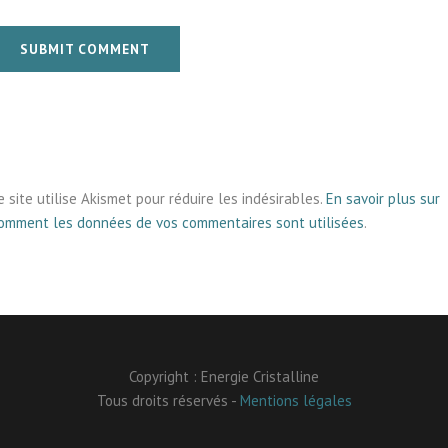
SUBMIT COMMENT
e site utilise Akismet pour réduire les indésirables.
En savoir plus sur
omment les données de vos commentaires sont utilisées
.
Copyright : Energie Cristalline
Tous droits réservés -
Mentions légales