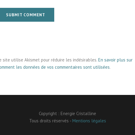
SUBMIT COMMENT
e site utilise Akismet pour réduire les indésirables.
En savoir plus sur
omment les données de vos commentaires sont utilisées
.
Copyright : Energie Cristalline
Tous droits réservés -
Mentions légales