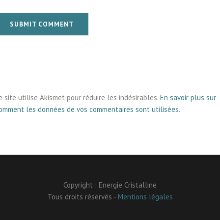
SUBMIT COMMENT
e site utilise Akismet pour réduire les indésirables.
En savoir plus sur
omment les données de vos commentaires sont utilisées
.
Copyright : Energie Cristalline
Tous droits réservés -
Mentions légales