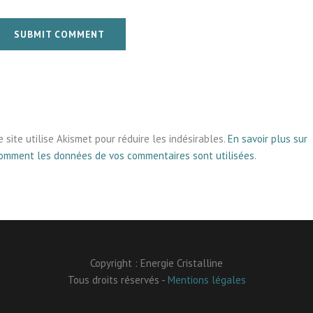
SUBMIT COMMENT
e site utilise Akismet pour réduire les indésirables.
En savoir plus sur
omment les données de vos commentaires sont utilisées
.
Copyright : Energie Cristalline
Tous droits réservés -
Mentions légales