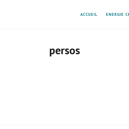
ACCUEIL
ENERGIE C
persos