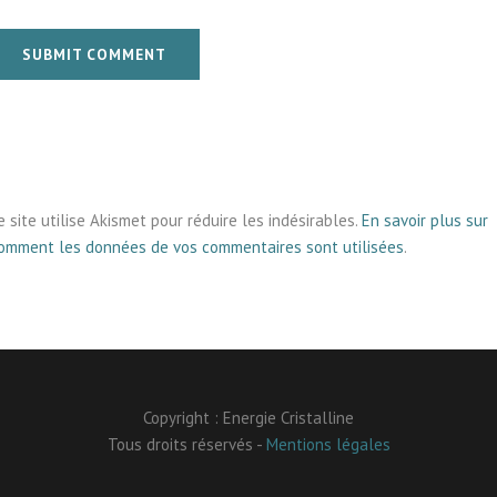
SUBMIT COMMENT
e site utilise Akismet pour réduire les indésirables.
En savoir plus sur
omment les données de vos commentaires sont utilisées
.
Copyright : Energie Cristalline
Tous droits réservés -
Mentions légales