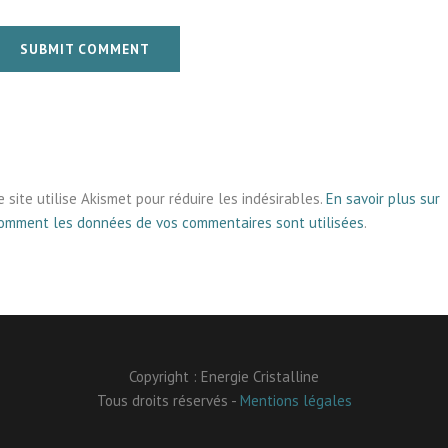
SUBMIT COMMENT
e site utilise Akismet pour réduire les indésirables.
En savoir plus sur
omment les données de vos commentaires sont utilisées
.
Copyright : Energie Cristalline
Tous droits réservés -
Mentions légales