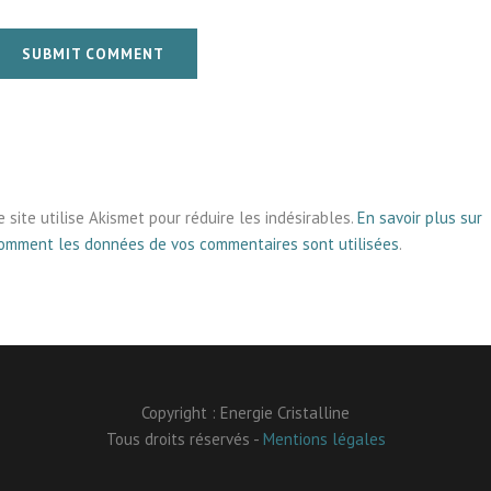
SUBMIT COMMENT
e site utilise Akismet pour réduire les indésirables.
En savoir plus sur
omment les données de vos commentaires sont utilisées
.
Copyright : Energie Cristalline
Tous droits réservés -
Mentions légales